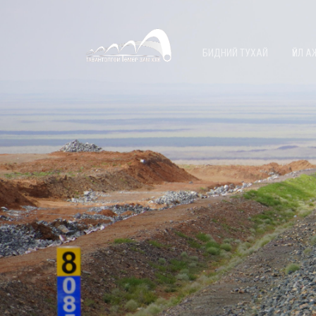
БИДНИЙ ТУХАЙ
ҮЙЛ 