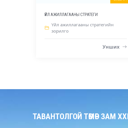
ҮЙЛ АЖИЛЛАГААНЫ СТРАТЕГИ
Үйл ажиллагааны стратегийн
зорилго
Унших
ТАВАНТОЛГОЙ ТӨМӨР ЗАМ ХХ