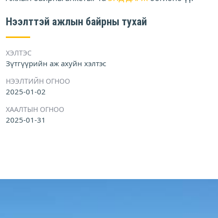
Нээлттэй ажлын байрны тухай
ХЭЛТЭС
Зүтгүүрийн аж ахуйн хэлтэс
НЭЭЛТИЙН ОГНОО
2025-01-02
ХААЛТЫН ОГНОО
2025-01-31