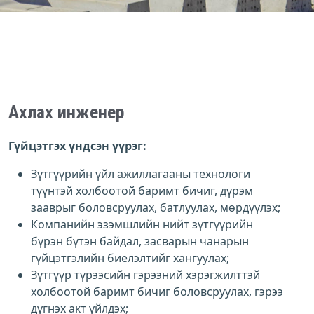
Ахлах инженер
Гүйцэтгэх үндсэн үүрэг:
Зүтгүүрийн үйл ажиллагааны технологи
түүнтэй холбоотой баримт бичиг, дүрэм
зааврыг боловсруулах, батлуулах, мөрдүүлэх;
Компанийн эзэмшлийн нийт зүтгүүрийн
бүрэн бүтэн байдал, засварын чанарын
гүйцэтгэлийн биелэлтийг хангуулах;
Зүтгүүр түрээсийн гэрээний хэрэгжилттэй
холбоотой баримт бичиг боловсруулах, гэрээ
дүгнэх акт үйлдэх;