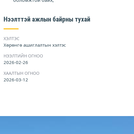
боломжтой байх;
Нээлттэй ажлын байрны тухай
ХЭЛТЭС
Хөрөнгө ашиглалтын хэлтэс
НЭЭЛТИЙН ОГНОО
2026-02-26
ХААЛТЫН ОГНОО
2026-03-12