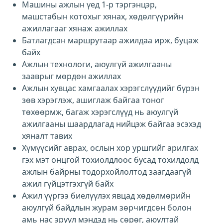
Машины ажлын үед 1-р тэргэнцэр,
машстабын котохыг хянах, хөдөлгүүрийн
ажиллагааг хянаж ажиллах
Батлагдсан маршрутаар ажилдаа ирж, буцаж
байх
Ажлын технологи, аюулгүй ажилгааны
зааврыг мөрдөн ажиллах
Ажлын хувцас хамгаалах хэрэгслүүдийг бүрэн
зөв хэрэглэж, ашиглаж байгаа тоног
төхөөрмж, багаж хэрэгслүүд нь аюулгүй
ажилгааны шаардлагад нийцэж байгаа эсэхэд
хяналт тавих
Хүмүүсийг аврах, ослын хор уршгийг арилгах
гэх мэт онцгой тохиолдлоос бусад тохилдолд
ажлын байрны тодорхойлолтод заагдаагүй
ажил гүйцэтгэхгүй байх
Ажил үүргээ биелүүлэх явцад хөдөлмөрийн
аюулгүй байдлын журам зөрчигдсөн болон
амь нас эрүүл мэндэд нь сөрөг, аюултай