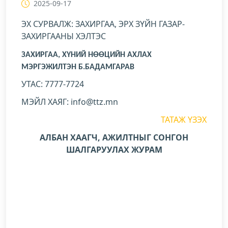
2025-09-17
ЭХ СУРВАЛЖ: ЗАХИРГАА, ЭРХ ЗҮЙН ГАЗАР-
ЗАХИРГААНЫ ХЭЛТЭС
ЗАХИРГАА, ХҮНИЙ НӨӨЦИЙН АХЛАХ
МЭРГЭЖИЛТЭН Б.БАДАМГАРАВ
УТАС: 7777-7724
МЭЙЛ ХАЯГ: info@ttz.mn
ТАТАЖ ҮЗЭХ
АЛБАН ХААГЧ, АЖИЛТНЫГ СОНГОН
ШАЛГАРУУЛАХ ЖУРАМ