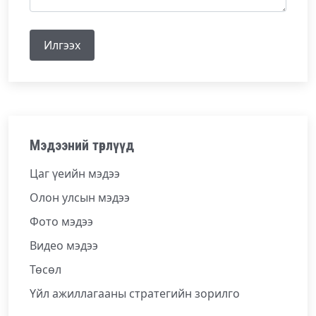
Илгээх
Мэдээний төрлүүд
Цаг үеийн мэдээ
Олон улсын мэдээ
Фото мэдээ
Видео мэдээ
Төсөл
Үйл ажиллагааны стратегийн зорилго