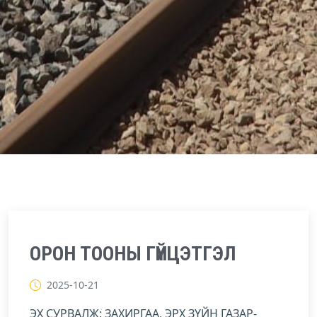
ОРОН ТООНЫ ГҮЙЦЭТГЭЛ
2025-10-21
ЭХ СУРВАЛЖ: ЗАХИРГАА, ЭРХ ЗҮЙН ГАЗАР-