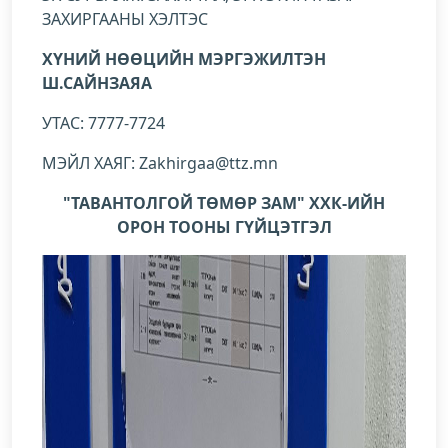
ЗАХИРГААНЫ ХЭЛТЭС
ХҮНИЙ НӨӨЦИЙН МЭРГЭЖИЛТЭН
Ш.САЙНЗАЯА
УТАС: 7777-7724
МЭЙЛ ХАЯГ: Zakhirgaa@ttz.mn
"ТАВАНТОЛГОЙ ТӨМӨР ЗАМ" ХХК-ИЙН
ОРОН ТООНЫ ГҮЙЦЭТГЭЛ