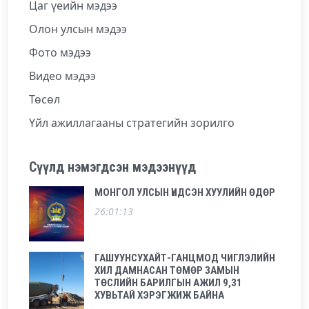
Цаг үеийн мэдээ
Олон улсын мэдээ
Фото мэдээ
Видео мэдээ
Төсөл
Үйл ажиллагааны стратегийн зорилго
Сүүлд нэмэгдсэн мэдээнүүд
МОНГОЛ УЛСЫН ҮНДСЭН ХУУЛИЙН ӨДӨР
26:01:13
ГАШУУНСУХАЙТ-ГАНЦМОД ЧИГЛЭЛИЙН
ХИЛ ДАМНАСАН ТӨМӨР ЗАМЫН
ТӨСЛИЙН БАРИЛГЫН АЖИЛ 9,31
ХУВЬТАЙ ХЭРЭГЖИЖ БАЙНА