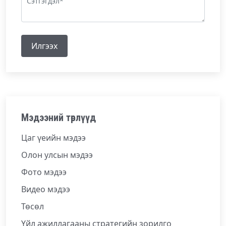
Илгээх
Мэдээний төрлүүд
Цаг үеийн мэдээ
Олон улсын мэдээ
Фото мэдээ
Видео мэдээ
Төсөл
Үйл ажиллагааны стратегийн зорилго