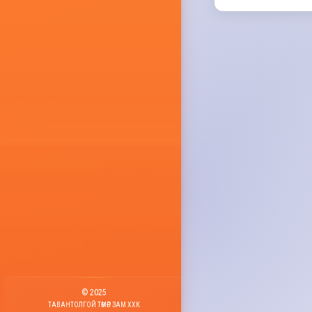
© 2025
ТАВАНТОЛГОЙ ТӨМӨР ЗАМ ХХК